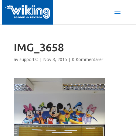
IMG_3658
av
supportst
|
Nov 3, 2015
|
0 Kommentarer