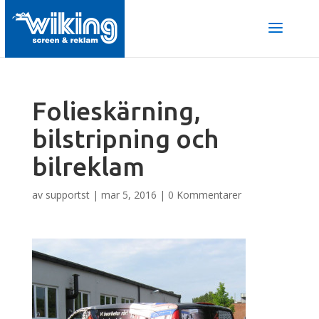
Folieskärning,
bilstripning och
bilreklam
av
supportst
|
mar 5, 2016
|
0 Kommentarer