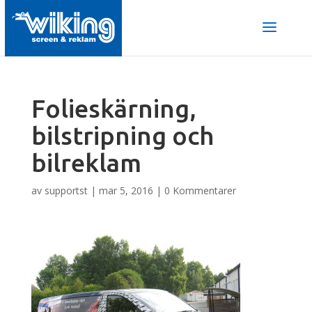
Folieskärning,
bilstripning och
bilreklam
av
supportst
|
mar 5, 2016
|
0 Kommentarer